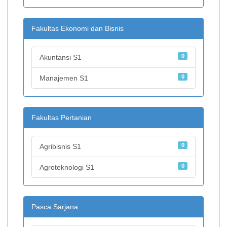
Fakultas Ekonomi dan Bisnis
0
Akuntansi S1
0
Manajemen S1
Fakultas Pertanian
0
Agribisnis S1
0
Agroteknologi S1
Pasca Sarjana