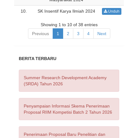
10.
SK Insentif Karya Ilmiah 2024
Unduh
Showing 1 to 10 of 38 entries
Previous
1
2
3
4
Next
BERITA TERBARU
Summer Research Development Academy
(SRDA) Tahun 2026
Penyampaian Informasi Skema Penerimaan
Proposal RIIM Kompetisi Batch 2 Tahun 2026
Penerimaan Proposal Baru Penelitian dan