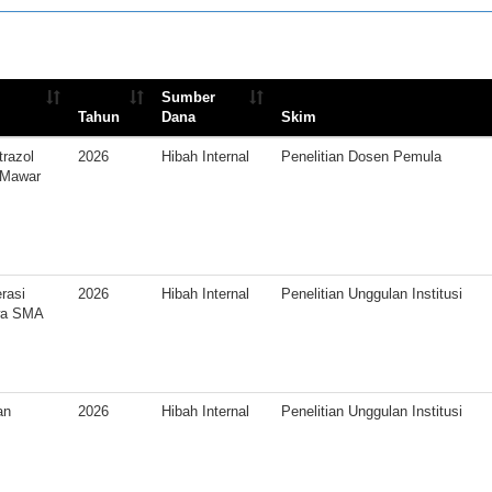
Sumber
Tahun
Dana
Skim
razol
2026
Hibah Internal
Penelitian Dosen Pemula
 Mawar
rasi
2026
Hibah Internal
Penelitian Unggulan Institusi
swa SMA
an
2026
Hibah Internal
Penelitian Unggulan Institusi