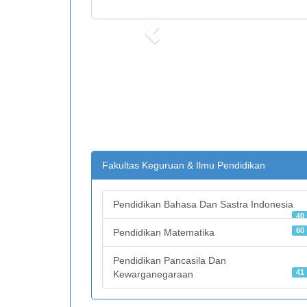
Previous
Fakultas Keguruan & Ilmu Pendidikan
Pendidikan Bahasa Dan Sastra Indonesia
40
60
Pendidikan Matematika
Pendidikan Pancasila Dan
41
Kewarganegaraan