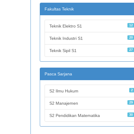
Fakultas Teknik
12
Teknik Elektro S1
20
Teknik Industri S1
27
Teknik Sipil S1
Pasca Sarjana
2
S2 Ilmu Hukum
29
S2 Manajemen
30
S2 Pendidikan Matematika