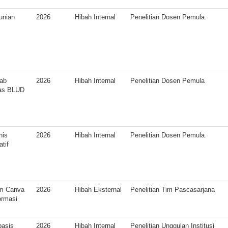
unian
2026
Hibah Internal
Penelitian Dosen Pemula
wab
2026
Hibah Internal
Penelitian Dosen Pemula
as BLUD
nis
2026
Hibah Internal
Penelitian Dosen Pemula
tif
om Canva
2026
Hibah Eksternal
Penelitian Tim Pascasarjana
ormasi
basis
2026
Hibah Internal
Penelitian Unggulan Institusi