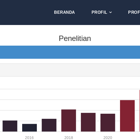
BERANDA
PROFIL
PROF
Penelitian
2016
2018
2020