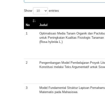
Show
entries
No
Judul
1
Optimalisasi Media Tanam Organik dan Paclobut
untuk Peningkatan Kualitas Fisiologis Tanaman
(Rosa hybrida L.)
2
Pengembangan Model Pembelajaran Proyek Lite
Konstitusi melalui Teks Argumentatif untuk Si
3
Model Fundamental Struktur Lapisan Pemaham
Matematis pada Mahasiswa