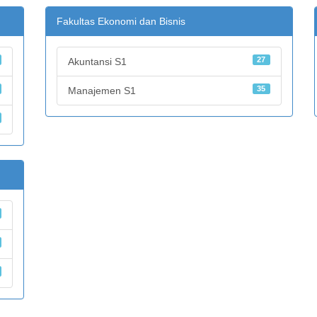
Fakultas Ekonomi dan Bisnis
27
Akuntansi S1
35
Manajemen S1