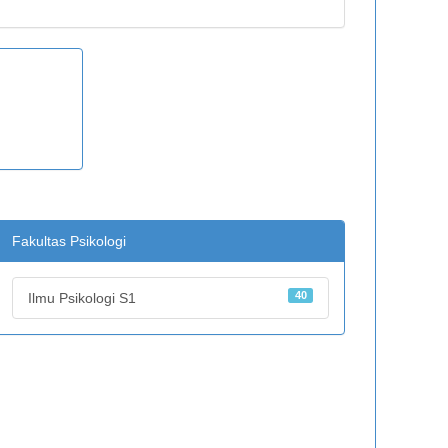
Fakultas Psikologi
40
Ilmu Psikologi S1