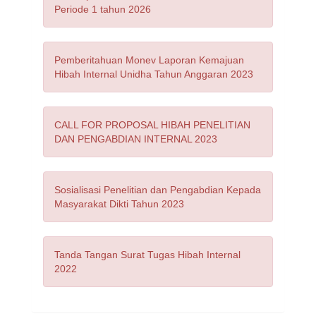
PROFIL DOSEN
Periode 1 tahun 2026
KEGIATAN
Pemberitahuan Monev Laporan Kemajuan
Hibah Internal Unidha Tahun Anggaran 2023
PENELITIAN
PENGABDIAN
CALL FOR PROPOSAL HIBAH PENELITIAN
DAN PENGABDIAN INTERNAL 2023
PUBLIKASI
DOWNLOAD
Sosialisasi Penelitian dan Pengabdian Kepada
Masyarakat Dikti Tahun 2023
LOGIN
Tanda Tangan Surat Tugas Hibah Internal
2022