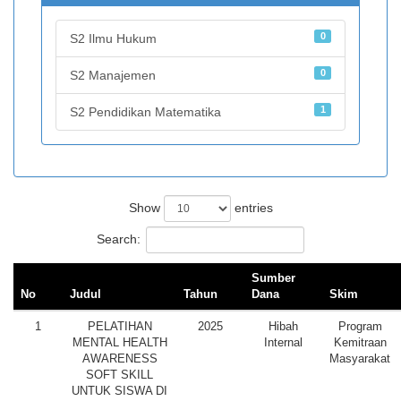
0
S2 Ilmu Hukum
0
S2 Manajemen
1
S2 Pendidikan Matematika
Show
entries
Search:
Sumber
No
Judul
Tahun
Dana
Skim
1
PELATIHAN
2025
Hibah
Program
MENTAL HEALTH
Internal
Kemitraan
AWARENESS
Masyarakat
SOFT SKILL
UNTUK SISWA DI