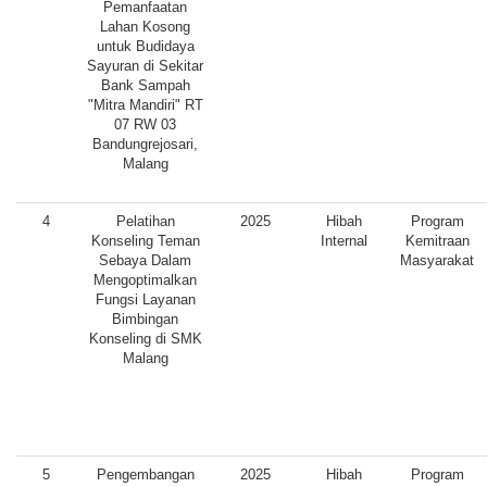
Pemanfaatan
Lahan Kosong
untuk Budidaya
Sayuran di Sekitar
Bank Sampah
"Mitra Mandiri" RT
07 RW 03
Bandungrejosari,
Malang
4
Pelatihan
2025
Hibah
Program
Konseling Teman
Internal
Kemitraan
Sebaya Dalam
Masyarakat
Mengoptimalkan
Fungsi Layanan
Bimbingan
Konseling di SMK
Malang
5
Pengembangan
2025
Hibah
Program