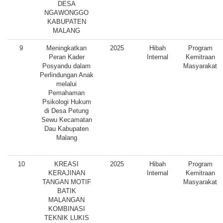
DESA
NGAWONGGO
KABUPATEN
MALANG
9
Meningkatkan
2025
Hibah
Program
Peran Kader
Internal
Kemitraan
Posyandu dalam
Masyarakat
Perlindungan Anak
melalui
Pemahaman
Psikologi Hukum
di Desa Petung
Sewu Kecamatan
Dau Kabupaten
Malang
10
KREASI
2025
Hibah
Program
KERAJINAN
Internal
Kemitraan
TANGAN MOTIF
Masyarakat
BATIK
MALANGAN
KOMBINASI
TEKNIK LUKIS