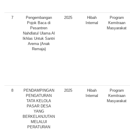
7
Pengembangan
2025
Hibah
Program
Pojok Baca di
Internal
Kemitraan
Pesantren
Masyarakat
Nahdlatul Ulama Al
Ikhlas Untuk Santri
Arema (Anak
Remaja)
8
PENDAMPINGAN
2025
Hibah
Program
PENGATURAN
Internal
Kemitraan
TATA KELOLA
Masyarakat
PASAR DESA
YANG
BERKELANJUTAN
MELALUI
PERATURAN