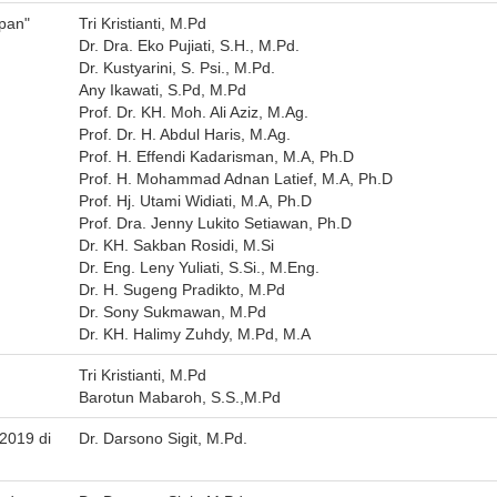
pan"
Tri Kristianti, M.Pd
Dr. Dra. Eko Pujiati, S.H., M.Pd.
Dr. Kustyarini, S. Psi., M.Pd.
Any Ikawati, S.Pd, M.Pd
Prof. Dr. KH. Moh. Ali Aziz, M.Ag.
Prof. Dr. H. Abdul Haris, M.Ag.
Prof. H. Effendi Kadarisman, M.A, Ph.D
Prof. H. Mohammad Adnan Latief, M.A, Ph.D
Prof. Hj. Utami Widiati, M.A, Ph.D
Prof. Dra. Jenny Lukito Setiawan, Ph.D
Dr. KH. Sakban Rosidi, M.Si
Dr. Eng. Leny Yuliati, S.Si., M.Eng.
Dr. H. Sugeng Pradikto, M.Pd
Dr. Sony Sukmawan, M.Pd
Dr. KH. Halimy Zuhdy, M.Pd, M.A
Tri Kristianti, M.Pd
Barotun Mabaroh, S.S.,M.Pd
2019 di
Dr. Darsono Sigit, M.Pd.