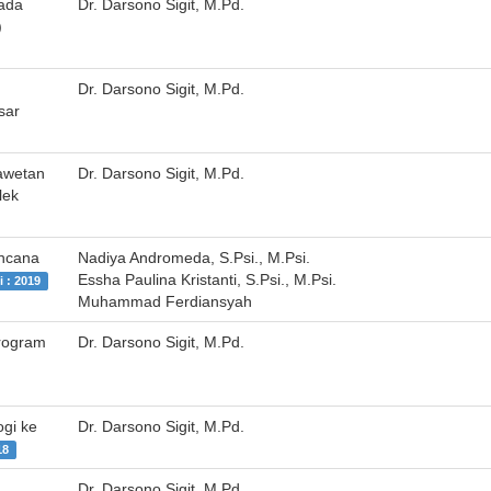
pada
Dr. Darsono Sigit, M.Pd.
)
Dr. Darsono Sigit, M.Pd.
sar
gawetan
Dr. Darsono Sigit, M.Pd.
lek
encana
Nadiya Andromeda, S.Psi., M.Psi.
Essha Paulina Kristanti, S.Psi., M.Psi.
i : 2019
Muhammad Ferdiansyah
Program
Dr. Darsono Sigit, M.Pd.
ogi ke
Dr. Darsono Sigit, M.Pd.
18
Dr. Darsono Sigit, M.Pd.