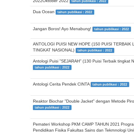
2022Oktober 2022
tahun publikasi : 2022
Dua Ocean
tahun publikasi : 2022
Jangan Boros! Ayo Menabung!
tahun publikasi : 2022
ANTOLOGI PUISI NEW HOPE (150 PUISI TERBAIK
TINGKAT NASIONAL)
tahun publikasi : 2022
Antologi Puisi "SEJARAH" (130 Puisi Terbaik tingkat N
tahun publikasi : 2022
Antologi Cerita Pendek CINTA
tahun publikasi : 2022
Reaktor Biochar "Double Jacket" dengan Metode Pirol
tahun publikasi : 2022
Pemateri Workshop PKM CAMP TAHUN 2021 Progra
Pendidikan Fisika Fakultas Sains dan Tekmnologi Uni