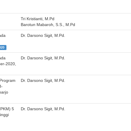
Tri Kristianti, M.Pd
Barotun Mabaroh, S.S., M.Pd
ada
Dr. Darsono Sigit, M.Pd.
020
ada
Dr. Darsono Sigit, M.Pd.
er-2020,
”Program
Dr. Darsono Sigit, M.Pd.
3-
arjo
 (PKM) 5
Dr. Darsono Sigit, M.Pd.
inggi