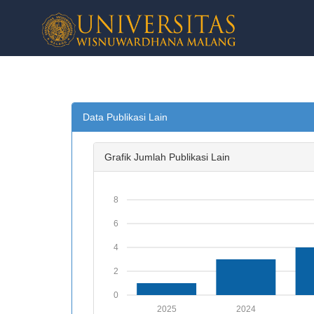
Data Publikasi Lain
Grafik Jumlah Publikasi Lain
8
6
4
2
0
2025
2024