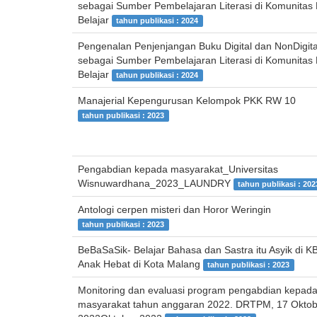
sebagai Sumber Pembelajaran Literasi di Komunitas
Belajar
tahun publikasi : 2024
Pengenalan Penjenjangan Buku Digital dan NonDigita
sebagai Sumber Pembelajaran Literasi di Komunitas
Belajar
tahun publikasi : 2024
Manajerial Kepengurusan Kelompok PKK RW 10
tahun publikasi : 2023
Pengabdian kepada masyarakat_Universitas
Wisnuwardhana_2023_LAUNDRY
tahun publikasi : 202
Antologi cerpen misteri dan Horor Weringin
tahun publikasi : 2023
BeBaSaSik- Belajar Bahasa dan Sastra itu Asyik di K
Anak Hebat di Kota Malang
tahun publikasi : 2023
Monitoring dan evaluasi program pengabdian kepad
masyarakat tahun anggaran 2022. DRTPM, 17 Oktob