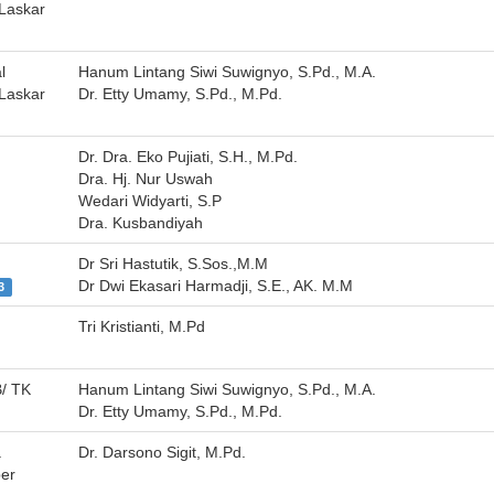
 Laskar
l
Hanum Lintang Siwi Suwignyo, S.Pd., M.A.
 Laskar
Dr. Etty Umamy, S.Pd., M.Pd.
Dr. Dra. Eko Pujiati, S.H., M.Pd.
Dra. Hj. Nur Uswah
Wedari Widyarti, S.P
Dra. Kusbandiyah
Dr Sri Hastutik, S.Sos.,M.M
Dr Dwi Ekasari Harmadji, S.E., AK. M.M
3
Tri Kristianti, M.Pd
B/ TK
Hanum Lintang Siwi Suwignyo, S.Pd., M.A.
Dr. Etty Umamy, S.Pd., M.Pd.
a
Dr. Darsono Sigit, M.Pd.
er