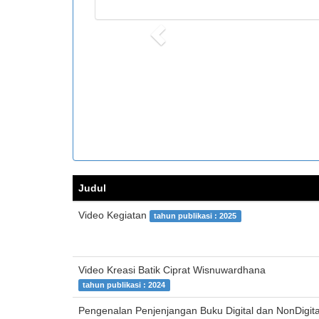
Previous
Judul
Video Kegiatan
tahun publikasi : 2025
Video Kreasi Batik Ciprat Wisnuwardhana
tahun publikasi : 2024
Pengenalan Penjenjangan Buku Digital dan NonDigita