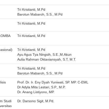
Tri Kristianti, M.Pd
Barotun Mabaroh, S.S., M.Pd
Tri Kristianti, M.Pd
 LOMBA
Tri Kristianti, M.Pd
asional)
Tri Kristianti, M.Pd
Ayu Agus Tya Ningsih, S.E.,M.Akun
Aulia Rahman Oktaviansyah, S.T, M.T.
Tri Kristianti, M.Pd
Barotun Mabaroh, S.S., M.Pd
isis
Prof. Dr. Ir. Eny Dyah Yuniwati, SP. MP. C-EML
Dr Adyla Mita Lestari, S.P., M.P.
Dr. Anang Listiyono, MP.
m Studi
Dr. Darsono Sigit, M.Pd.
versitas