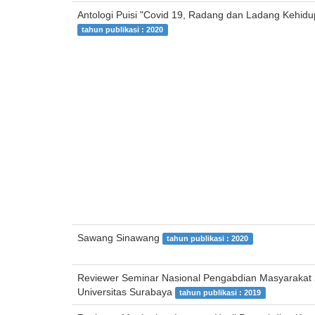
Antologi Puisi "Covid 19, Radang dan Ladang Kehidu
tahun publikasi : 2020
Sawang Sinawang
tahun publikasi : 2020
Reviewer Seminar Nasional Pengabdian Masyarakat 
Universitas Surabaya
tahun publikasi : 2019