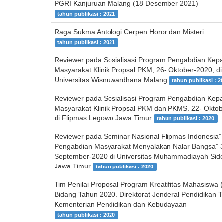
PGRI Kanjuruan Malang (18 Desember 2021)
tahun publikasi : 2021
Raga Sukma Antologi Cerpen Horor dan Misteri
tahun publikasi : 2021
Reviewer pada Sosialisasi Program Pengabdian Kep
Masyarakat Klinik Propsal PKM, 26- Oktober-2020, di
Universitas Wisnuwardhana Malang
tahun publikasi : 2
Reviewer pada Sosialisasi Program Pengabdian Kep
Masyarakat Klinik Propsal PKM dan PKMS, 22- Oktob
di Flipmas Legowo Jawa Timur
tahun publikasi : 2020
Reviewer pada Seminar Nasional Flipmas Indonesia
Pengabdian Masyarakat Menyalakan Nalar Bangsa” 
September-2020 di Universitas Muhammadiayah Sido
Jawa Timur
tahun publikasi : 2020
Tim Penilai Proposal Program Kreatifitas Mahasiswa
Bidang Tahun 2020. Direktorat Jenderal Pendidikan T
Kementerian Pendidikan dan Kebudayaan
tahun publikasi : 2020