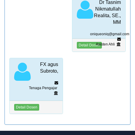
Dr Tasnim
Nikmatullah
Realita, SE.,
MM
oniqueoniq@gmail.com
Asisten Ahli
Detail Dosen
FX agus
Subroto,
Tenaga Pengajar
Detail Dosen